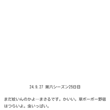
24.9.27 第六シーズン25日目
まだ蚊いんのかよ…まさるです。かいい。草ボーボー野宿
はつらいよ。虫いっぱい。