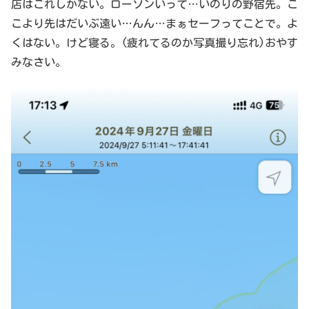
店はこれしかない。ローソンいって…いのりの野宿先。こ
こより先はだいぶ遠い…んん…まぁセーフってことで。よ
くはない。けど寝る。(疲れてるのか写真撮り忘れ)おやす
みなさい。