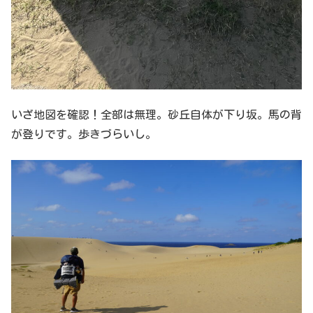
いざ地図を確認！全部は無理。砂丘自体が下り坂。馬の背
が登りです。歩きづらいし。