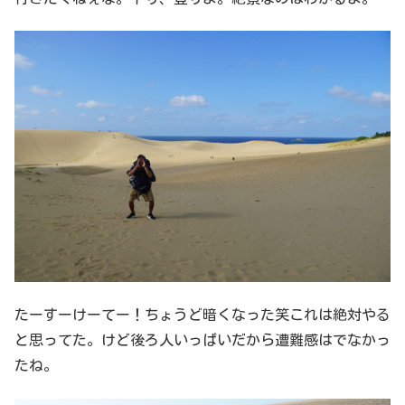
たーすーけーてー！ちょうど暗くなった笑これは絶対やる
と思ってた。けど後ろ人いっぱいだから遭難感はでなかっ
たね。