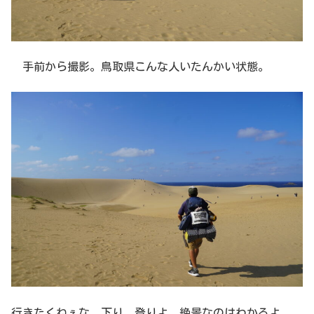
手前から撮影。鳥取県こんな人いたんかい状態。
行きたくねぇな。下り、登りよ。絶景なのはわかるよ。