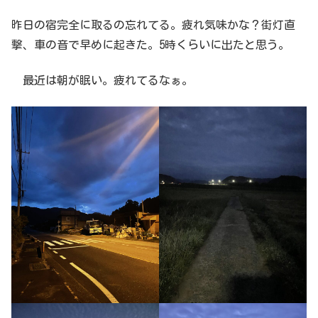
昨日の宿完全に取るの忘れてる。疲れ気味かな？街灯直
撃、車の音で早めに起きた。5時くらいに出たと思う。
最近は朝が眠い。疲れてるなぁ。