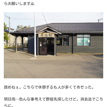
らお願いします🙇
読めねぇ。こちらで休憩するも人が多くてあせった。
明日雨…色んな事考えて野宿先探したけど。消去法でこち
らに。