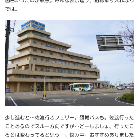
面白かったのが駅標。みんな表示違う。路線乗り入れなら
では。
少し進むと…佐渡行きフェリー。頚城バスも。佐渡行った
ことあるのでスルー方向ですが…どーしましょ。行ったこ
ろとは変わってると思う…。悩み中。おすすめありました