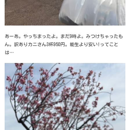
あーあ。やっちまったよ。まだ9時よ。みつけちゃったも
ん。訳ありカニさん3杯950円。能生より安い!ってこと
は…