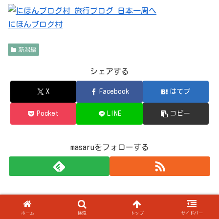
にほんブログ村
新潟編
シェアする
X
Facebook
はてブ
Pocket
LINE
コピー
masaruをフォローする
スポンサーリンク
ホーム
検索
トップ
サイドバー