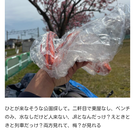
ひとが来なそうな公園探して。二軒目で東屋なし、ベンチ
のみ、水なしだけど人来ない、JRとなんだっけ？えときと
きと列車だっけ？両方見れて、梅？が見れる