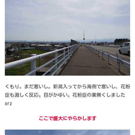
くもり。まだ寒いし。新潟入ってから海側で寒いし、花粉
症も激しく反応。目がかゆい。花粉症の薬無くしました
orz
ここで盛大にやらかします