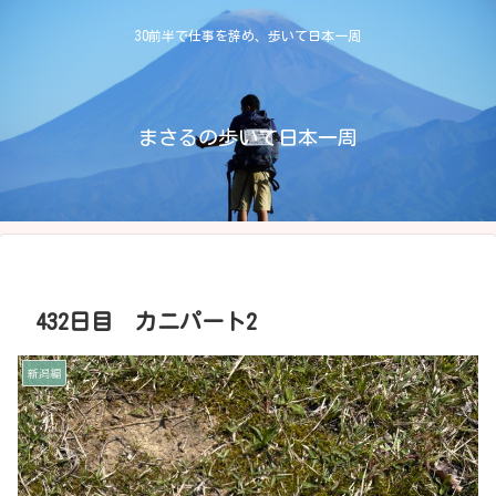
30前半で仕事を辞め、歩いて日本一周
まさるの歩いて日本一周
432日目 カニパート2
新潟編