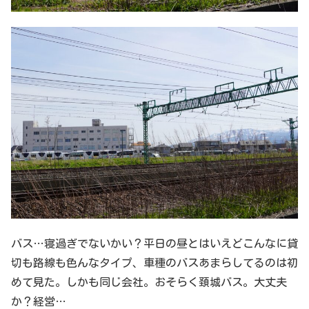
バス…寝過ぎでないかい？平日の昼とはいえどこんなに貸
切も路線も色んなタイプ、車種のバスあまらしてるのは初
めて見た。しかも同じ会社。おそらく頚城バス。大丈夫
か？経営…