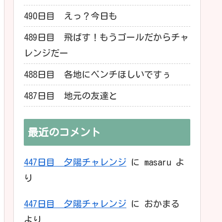
490日目 えっ？今日も
489日目 飛ばす！もうゴールだからチャ
レンジだー
488日目 各地にベンチほしいですぅ
487日目 地元の友達と
最近のコメント
447日目 夕陽チャレンジ
に
masaru
よ
り
447日目 夕陽チャレンジ
に
おかまる
より