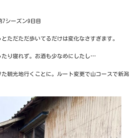
5 第7シーズン9日目
っとただただ歩いてるだけは変化なさすぎます。
ったり寝れず。お酒も少なめにしたし…
つけた観光地行くことに。ルート変更で山コースで新潟