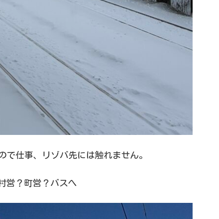
ので仕事、リゾバ先には触れません。
村営？町営？バスへ