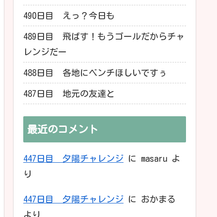
490日目 えっ？今日も
489日目 飛ばす！もうゴールだからチャ
レンジだー
488日目 各地にベンチほしいですぅ
487日目 地元の友達と
最近のコメント
447日目 夕陽チャレンジ
に
masaru
よ
り
447日目 夕陽チャレンジ
に
おかまる
より