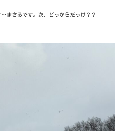
す…まさるです。次、どっからだっけ？？