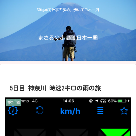
30前半で仕事を辞め、歩いて日本一周
まさるの歩いて日本一周
5日目 神奈川 時速2キロの雨の旅
神奈川編