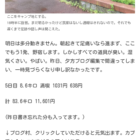
ここをキャンプ地とする。
18時半に設営。まだ明るかったけど民家はないし通報はされないので。それでも
遅くまで足跡や話し声は聞こえた。
明日は多分動きません。朝起きて足痛いなら進まず、ここ
でもう1発、野宿します。しかしすべての道具が臭い。湿
気くさい。やばい。昨日、夕方ブログ編集で間違ってしま
い、一時見づらくなり申し訳なかったです。
5日目 8.6キロ 満喫 1031円 638円
計 83.6キロ 11,601円
(昨日書き忘れた分も入ってます。)
↓ブログ村、クリックしていただけると元気出ます。カブ