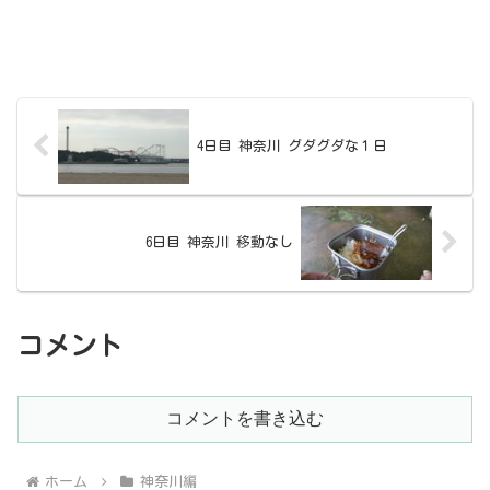
4日目 神奈川 グダグダな１日
6日目 神奈川 移動なし
コメント
コメントを書き込む
ホーム
神奈川編