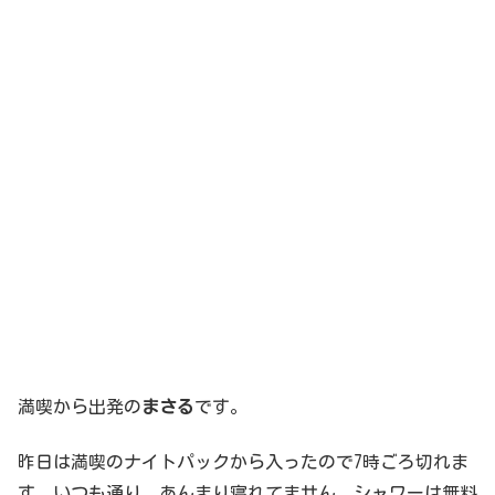
満喫から出発の
まさる
です。
昨日は満喫のナイトパックから入ったので7時ごろ切れま
す。いつも通り、あんまり寝れてません。シャワーは無料