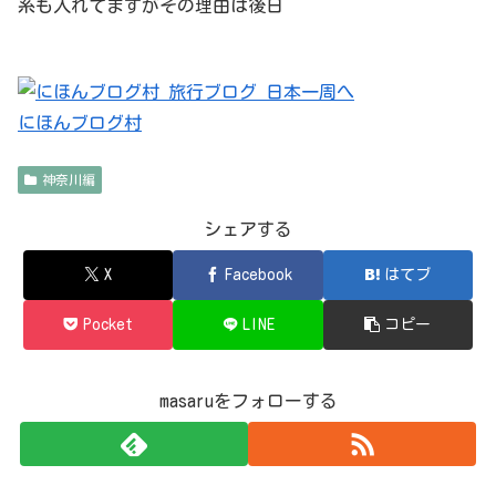
系も入れてますがその理由は後日
にほんブログ村
神奈川編
シェアする
X
Facebook
はてブ
Pocket
LINE
コピー
masaruをフォローする