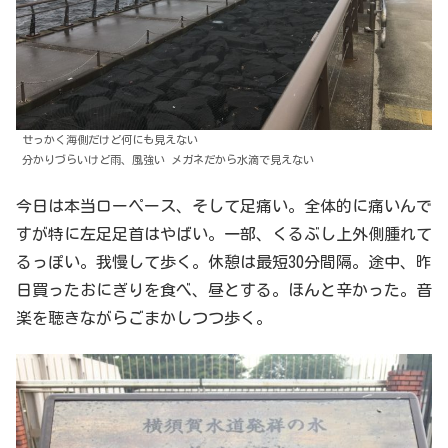
せっかく海側だけど何にも見えない
分かりづらいけど雨、風強い メガネだから水滴で見えない
今日は本当ローペース、そして足痛い。全体的に痛いんで
すが特に左足足首はやばい。一部、くるぶし上外側腫れて
るっぽい。我慢して歩く。休憩は最短30分間隔。途中、昨
日買ったおにぎりを食べ、昼とする。ほんと辛かった。音
楽を聴きながらごまかしつつ歩く。