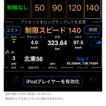
途中で測ってみたら本当に2キロだった。
傘を杖にしてたおじいちゃんに抜かされるわけだ。