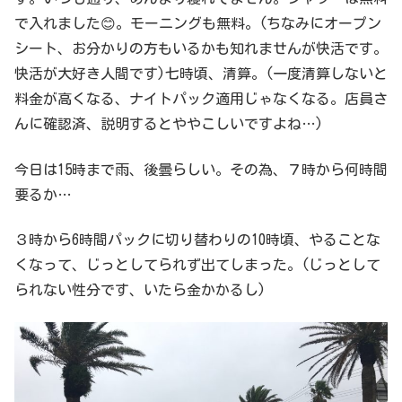
で入れました😊。モーニングも無料。(ちなみにオープン
シート、お分かりの方もいるかも知れませんが快活です。
快活が大好き人間です)七時頃、清算。(一度清算しないと
料金が高くなる、ナイトパック適用じゃなくなる。店員さ
んに確認済、説明するとややこしいですよね…)
今日は15時まで雨、後曇らしい。その為、７時から何時間
要るか…
３時から6時間パックに切り替わりの10時頃、やることな
くなって、じっとしてられず出てしまった。(じっとして
られない性分です、いたら金かかるし)