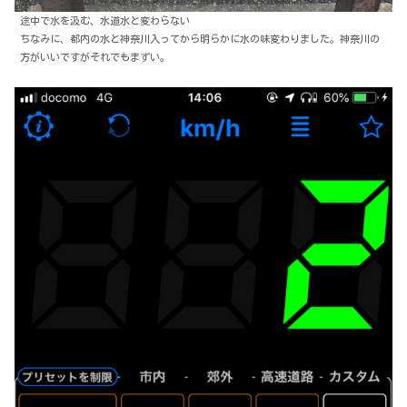
途中で水を汲む、水道水と変わらない
ちなみに、都内の水と神奈川入ってから明らかに水の味変わりました。神奈川の
方がいいですがそれでもまずい。