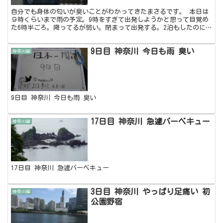
自分でも身体の匂いが臭いことがわかってきたまさるです。 本日は
９時くらいまで雨の予定。9時をすぎて出発しようかと思って目覚め
た6時半ごろ。降ってるが弱い。閉まって出発する。2泊もしたのに
灯台に行かなかったので近くまで行く。中は空いてないので...
9日目 神奈川 今日も雨 臭い
神奈川編
9日目 神奈川 今日も雨 臭い
17日目 神奈川 急遽バーベキュー
神奈川編
17日目 神奈川 急遽バーベキュー
3日目 神奈川 やっぱり足痛い 初
神奈川編
公園野宿